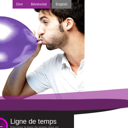
Don
Bénévolat
English
Ligne de temps
Parcourir la ligne de temps pour en