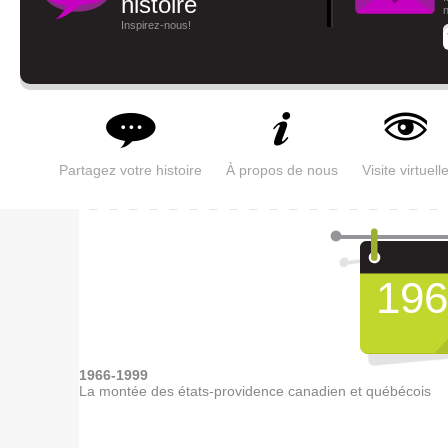
histoire
n
Inspirez-nous!
Partagez votre histoire
À propos de nous
Visite virtuell
196
1966-1999
La montée des états-providence canadien et québécois