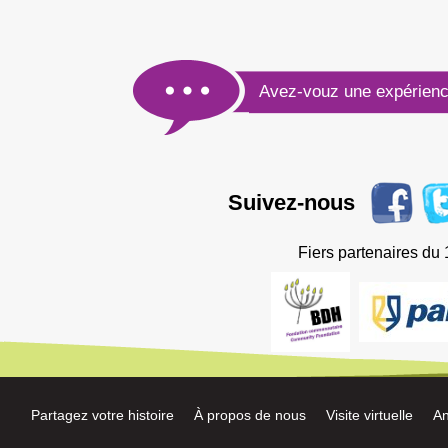
Avez-vouz une expérienc
Suivez-nous
Fiers partenaires du
Partagez votre histoire
À propos de nous
Visite virtuelle
An