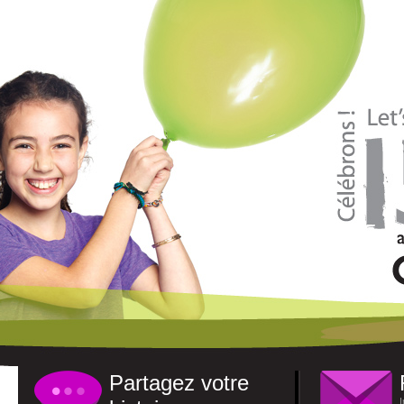
Partagez votre
I